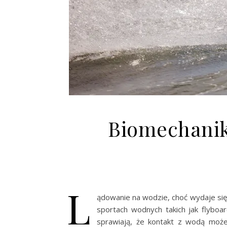
Biomechanik
L
ądowanie na wodzie, choć wydaje się
sportach wodnych takich jak flybo
sprawiają, że kontakt z wodą może