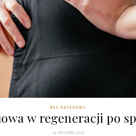
BEZ KATEGORII
iowa w regeneracji po 
14 stycznia 2025