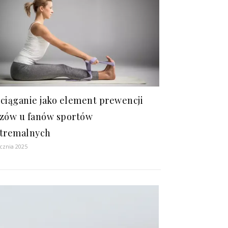
ciąganie jako element prewencji
zów u fanów sportów
tremalnych
ycznia 2025