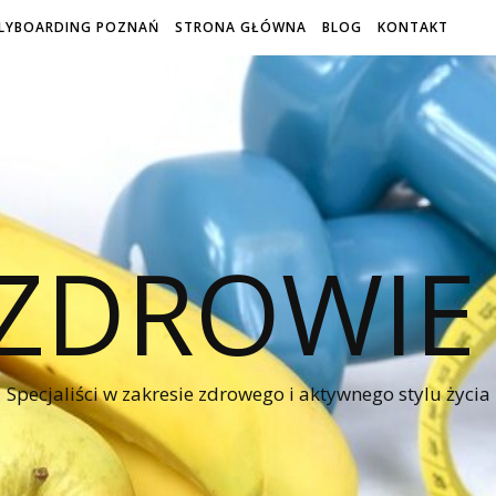
LYBOARDING POZNAŃ
STRONA GŁÓWNA
BLOG
KONTAKT
 ZDROWIE
Specjaliści w zakresie zdrowego i aktywnego stylu życia