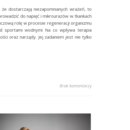
, że dostarczają niezapomnianych wrażeń, to
 prowadzić do napięć i mikrourazów w tkankach
luczową rolę w procesie regeneracji organizmu
zed sportami wodnymi Na co wpływa terapia
ści oraz narządy. Jej zadaniem jest nie tylko
Brak komentarzy