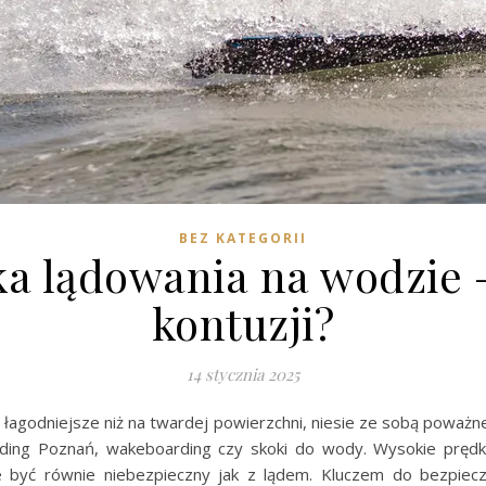
BEZ KATEGORII
a lądowania na wodzie –
kontuzji?
14 stycznia 2025
 łagodniejsze niż na twardej powierzchni, niesie ze sobą poważn
arding Poznań, wakeboarding czy skoki do wody. Wysokie pręd
 być równie niebezpieczny jak z lądem. Kluczem do bezpiecz