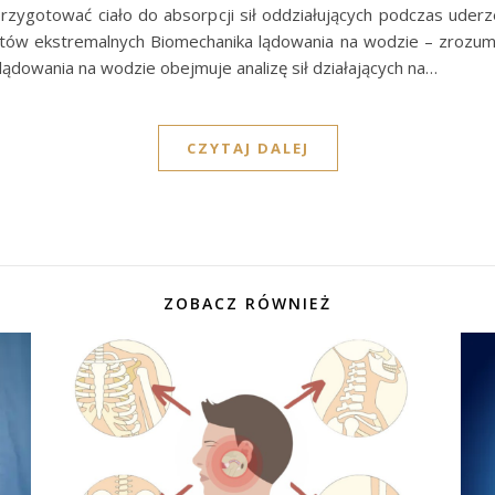
rzygotować ciało do absorpcji sił oddziałujących podczas uderz
tów ekstremalnych Biomechanika lądowania na wodzie – zrozum
 lądowania na wodzie obejmuje analizę sił działających na…
CZYTAJ DALEJ
ZOBACZ RÓWNIEŻ