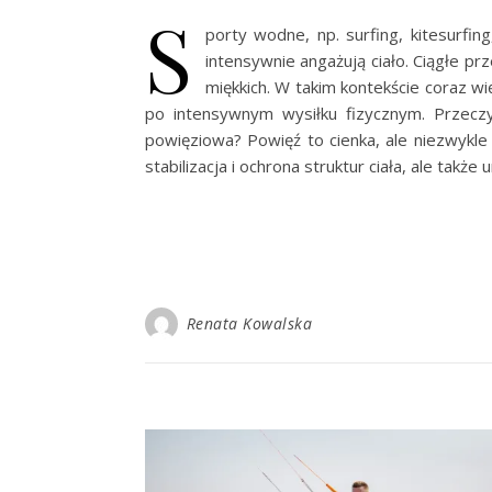
S
porty wodne, np. surfing, kitesurfi
intensywnie angażują ciało. Ciągłe p
miękkich. W takim kontekście coraz w
po intensywnym wysiłku fizycznym. Przecz
powięziowa? Powięź to cienka, ale niezwykle 
stabilizacja i ochrona struktur ciała, ale takż
Renata Kowalska