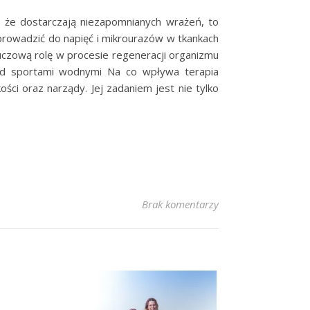
, że dostarczają niezapomnianych wrażeń, to
 prowadzić do napięć i mikrourazów w tkankach
luczową rolę w procesie regeneracji organizmu
zed sportami wodnymi Na co wpływa terapia
ści oraz narządy. Jej zadaniem jest nie tylko
Brak komentarzy