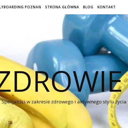
LYBOARDING POZNAŃ
STRONA GŁÓWNA
BLOG
KONTAKT
 ZDROWIE
Specjaliści w zakresie zdrowego i aktywnego stylu życia