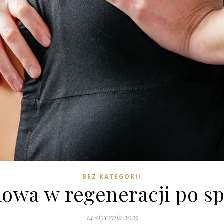
BEZ KATEGORII
iowa w regeneracji po 
14 stycznia 2025